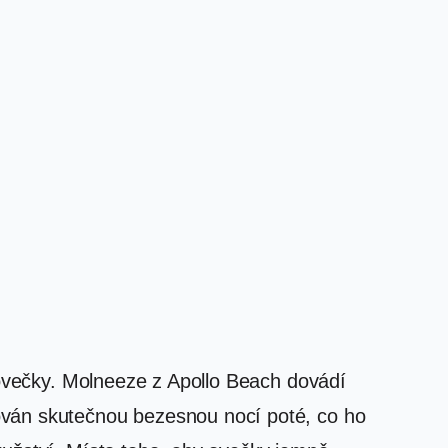
t ovečky. Molneeze z Apollo Beach dovádí
ován skutečnou bezesnou nocí poté, co ho