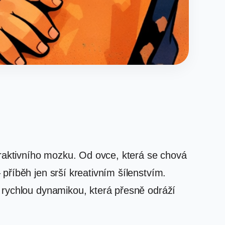
eraktivního mozku. Od ovce, která se chová
příběh jen srší kreativním šílenstvím.
 rychlou dynamikou, která přesně odráží