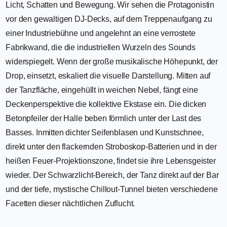
Licht, Schatten und Bewegung. Wir sehen die Protagonistin
vor den gewaltigen DJ-Decks, auf dem Treppenaufgang zu
einer Industriebühne und angelehnt an eine verrostete
Fabrikwand, die die industriellen Wurzeln des Sounds
widerspiegelt. Wenn der große musikalische Höhepunkt, der
Drop, einsetzt, eskaliert die visuelle Darstellung. Mitten auf
der Tanzfläche, eingehüllt in weichen Nebel, fängt eine
Deckenperspektive die kollektive Ekstase ein. Die dicken
Betonpfeiler der Halle beben förmlich unter der Last des
Basses. Inmitten dichter Seifenblasen und Kunstschnee,
direkt unter den flackernden Stroboskop-Batterien und in der
heißen Feuer-Projektionszone, findet sie ihre Lebensgeister
wieder. Der Schwarzlicht-Bereich, der Tanz direkt auf der Bar
und der tiefe, mystische Chillout-Tunnel bieten verschiedene
Facetten dieser nächtlichen Zuflucht.