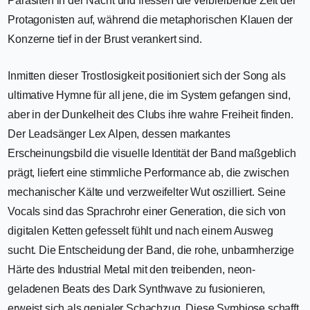
Parasiten in der Nacht und fressen die verbleibende Zeit der
Protagonisten auf, während die metaphorischen Klauen der
Konzerne tief in der Brust verankert sind.
Inmitten dieser Trostlosigkeit positioniert sich der Song als
ultimative Hymne für all jene, die im System gefangen sind,
aber in der Dunkelheit des Clubs ihre wahre Freiheit finden.
Der Leadsänger Lex Alpen, dessen markantes
Erscheinungsbild die visuelle Identität der Band maßgeblich
prägt, liefert eine stimmliche Performance ab, die zwischen
mechanischer Kälte und verzweifelter Wut oszilliert. Seine
Vocals sind das Sprachrohr einer Generation, die sich von
digitalen Ketten gefesselt fühlt und nach einem Ausweg
sucht. Die Entscheidung der Band, die rohe, unbarmherzige
Härte des Industrial Metal mit den treibenden, neon-
geladenen Beats des Dark Synthwave zu fusionieren,
erweist sich als genialer Schachzug. Diese Symbiose schafft