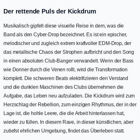
Der rettende Puls der Kickdrum
Musikalisch gipfelt diese visuelle Reise in dem, was die
Band als den Cyber-Drop bezeichnet. Es ist ein epischer,
melodischer und zugleich extrem kraftvoller EDM-Drop, der
das metallische Chaos der Strophen aufbricht und den Song
in einen absoluten Club-Banger verwandelt. Wenn der Bass
wie Donner durch die Venen rollt, wird die Transformation
komplett. Die schweren Beats elektrifizieren den Verstand
und die dunklen Maschinen des Clubs übernehmen die
Aufgabe, das Leben neu aufzuladen. Die Kickdrum wird zum
Herzschlag der Rebellion, zum einzigen Rhythmus, der in der
Lage ist, die hohle Leere, die die Arbeit hinterlassen hat,
wieder zu füllen. In diesem Rave, in dieser künstlichen, aber
zutiefst ehrlichen Umgebung, findet das Überleben statt.