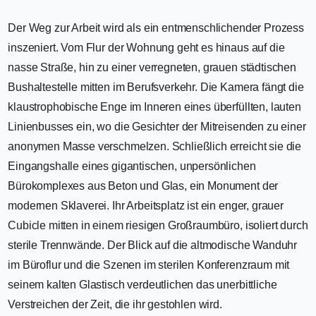
Der Weg zur Arbeit wird als ein entmenschlichender Prozess
inszeniert. Vom Flur der Wohnung geht es hinaus auf die
nasse Straße, hin zu einer verregneten, grauen städtischen
Bushaltestelle mitten im Berufsverkehr. Die Kamera fängt die
klaustrophobische Enge im Inneren eines überfüllten, lauten
Linienbusses ein, wo die Gesichter der Mitreisenden zu einer
anonymen Masse verschmelzen. Schließlich erreicht sie die
Eingangshalle eines gigantischen, unpersönlichen
Bürokomplexes aus Beton und Glas, ein Monument der
modernen Sklaverei. Ihr Arbeitsplatz ist ein enger, grauer
Cubicle mitten in einem riesigen Großraumbüro, isoliert durch
sterile Trennwände. Der Blick auf die altmodische Wanduhr
im Büroflur und die Szenen im sterilen Konferenzraum mit
seinem kalten Glastisch verdeutlichen das unerbittliche
Verstreichen der Zeit, die ihr gestohlen wird.