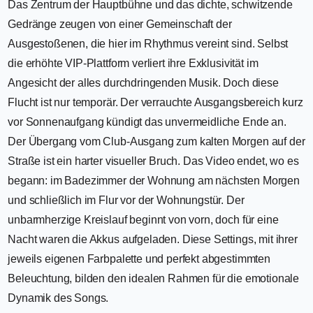
Das Zentrum der Hauptbühne und das dichte, schwitzende
Gedränge zeugen von einer Gemeinschaft der
Ausgestoßenen, die hier im Rhythmus vereint sind. Selbst
die erhöhte VIP-Plattform verliert ihre Exklusivität im
Angesicht der alles durchdringenden Musik. Doch diese
Flucht ist nur temporär. Der verrauchte Ausgangsbereich kurz
vor Sonnenaufgang kündigt das unvermeidliche Ende an.
Der Übergang vom Club-Ausgang zum kalten Morgen auf der
Straße ist ein harter visueller Bruch. Das Video endet, wo es
begann: im Badezimmer der Wohnung am nächsten Morgen
und schließlich im Flur vor der Wohnungstür. Der
unbarmherzige Kreislauf beginnt von vorn, doch für eine
Nacht waren die Akkus aufgeladen. Diese Settings, mit ihrer
jeweils eigenen Farbpalette und perfekt abgestimmten
Beleuchtung, bilden den idealen Rahmen für die emotionale
Dynamik des Songs.