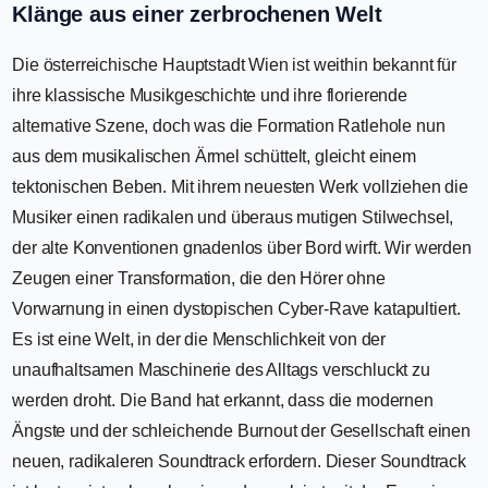
Klänge aus einer zerbrochenen Welt
Die österreichische Hauptstadt Wien ist weithin bekannt für
ihre klassische Musikgeschichte und ihre florierende
alternative Szene, doch was die Formation Ratlehole nun
aus dem musikalischen Ärmel schüttelt, gleicht einem
tektonischen Beben. Mit ihrem neuesten Werk vollziehen die
Musiker einen radikalen und überaus mutigen Stilwechsel,
der alte Konventionen gnadenlos über Bord wirft. Wir werden
Zeugen einer Transformation, die den Hörer ohne
Vorwarnung in einen dystopischen Cyber-Rave katapultiert.
Es ist eine Welt, in der die Menschlichkeit von der
unaufhaltsamen Maschinerie des Alltags verschluckt zu
werden droht. Die Band hat erkannt, dass die modernen
Ängste und der schleichende Burnout der Gesellschaft einen
neuen, radikaleren Soundtrack erfordern. Dieser Soundtrack