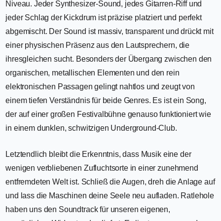
Niveau. Jeder Synthesizer-Sound, jedes Gitarren-Riff und
jeder Schlag der Kickdrum ist präzise platziert und perfekt
abgemischt. Der Sound ist massiv, transparent und drückt mit
einer physischen Präsenz aus den Lautsprechern, die
ihresgleichen sucht. Besonders der Übergang zwischen den
organischen, metallischen Elementen und den rein
elektronischen Passagen gelingt nahtlos und zeugt von
einem tiefen Verständnis für beide Genres. Es ist ein Song,
der auf einer großen Festivalbühne genauso funktioniert wie
in einem dunklen, schwitzigen Underground-Club.
Letztendlich bleibt die Erkenntnis, dass Musik eine der
wenigen verbliebenen Zufluchtsorte in einer zunehmend
entfremdeten Welt ist. Schließ die Augen, dreh die Anlage auf
und lass die Maschinen deine Seele neu aufladen. Ratlehole
haben uns den Soundtrack für unseren eigenen,