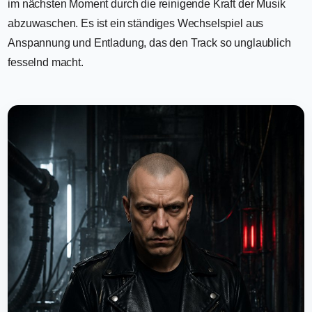
im nächsten Moment durch die reinigende Kraft der Musik
abzuwaschen. Es ist ein ständiges Wechselspiel aus
Anspannung und Entladung, das den Track so unglaublich
fesselnd macht.