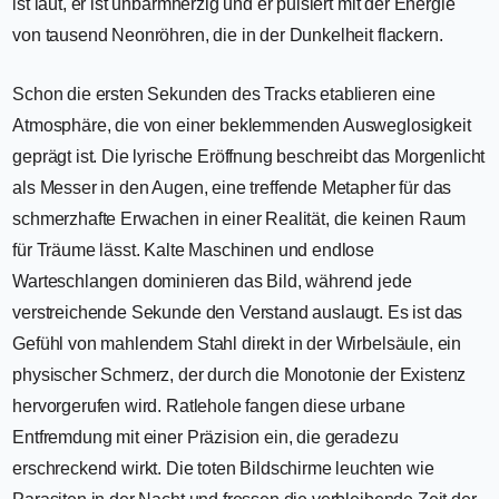
ist laut, er ist unbarmherzig und er pulsiert mit der Energie
von tausend Neonröhren, die in der Dunkelheit flackern.
Schon die ersten Sekunden des Tracks etablieren eine
Atmosphäre, die von einer beklemmenden Ausweglosigkeit
geprägt ist. Die lyrische Eröffnung beschreibt das Morgenlicht
als Messer in den Augen, eine treffende Metapher für das
schmerzhafte Erwachen in einer Realität, die keinen Raum
für Träume lässt. Kalte Maschinen und endlose
Warteschlangen dominieren das Bild, während jede
verstreichende Sekunde den Verstand auslaugt. Es ist das
Gefühl von mahlendem Stahl direkt in der Wirbelsäule, ein
physischer Schmerz, der durch die Monotonie der Existenz
hervorgerufen wird. Ratlehole fangen diese urbane
Entfremdung mit einer Präzision ein, die geradezu
erschreckend wirkt. Die toten Bildschirme leuchten wie