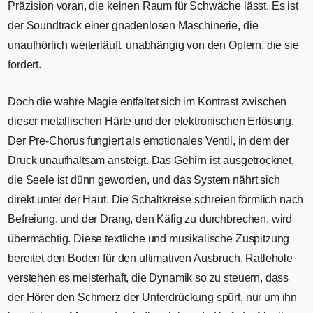
Präzision voran, die keinen Raum für Schwäche lässt. Es ist
der Soundtrack einer gnadenlosen Maschinerie, die
unaufhörlich weiterläuft, unabhängig von den Opfern, die sie
fordert.
Doch die wahre Magie entfaltet sich im Kontrast zwischen
dieser metallischen Härte und der elektronischen Erlösung.
Der Pre-Chorus fungiert als emotionales Ventil, in dem der
Druck unaufhaltsam ansteigt. Das Gehirn ist ausgetrocknet,
die Seele ist dünn geworden, und das System nährt sich
direkt unter der Haut. Die Schaltkreise schreien förmlich nach
Befreiung, und der Drang, den Käfig zu durchbrechen, wird
übermächtig. Diese textliche und musikalische Zuspitzung
bereitet den Boden für den ultimativen Ausbruch. Ratlehole
verstehen es meisterhaft, die Dynamik so zu steuern, dass
der Hörer den Schmerz der Unterdrückung spürt, nur um ihn