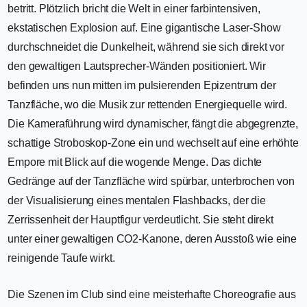
betritt. Plötzlich bricht die Welt in einer farbintensiven,
ekstatischen Explosion auf. Eine gigantische Laser-Show
durchschneidet die Dunkelheit, während sie sich direkt vor
den gewaltigen Lautsprecher-Wänden positioniert. Wir
befinden uns nun mitten im pulsierenden Epizentrum der
Tanzfläche, wo die Musik zur rettenden Energiequelle wird.
Die Kameraführung wird dynamischer, fängt die abgegrenzte,
schattige Stroboskop-Zone ein und wechselt auf eine erhöhte
Empore mit Blick auf die wogende Menge. Das dichte
Gedränge auf der Tanzfläche wird spürbar, unterbrochen von
der Visualisierung eines mentalen Flashbacks, der die
Zerrissenheit der Hauptfigur verdeutlicht. Sie steht direkt
unter einer gewaltigen CO2-Kanone, deren Ausstoß wie eine
reinigende Taufe wirkt.
Die Szenen im Club sind eine meisterhafte Choreografie aus