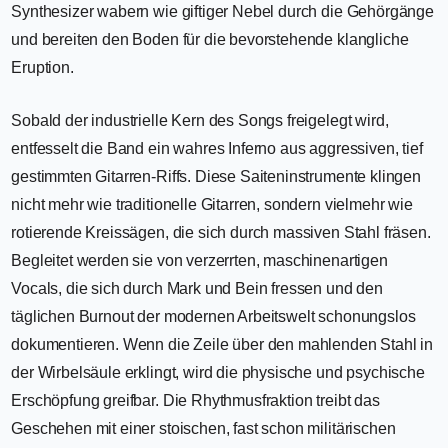
Synthesizer wabern wie giftiger Nebel durch die Gehörgänge
und bereiten den Boden für die bevorstehende klangliche
Eruption.
Sobald der industrielle Kern des Songs freigelegt wird,
entfesselt die Band ein wahres Inferno aus aggressiven, tief
gestimmten Gitarren-Riffs. Diese Saiteninstrumente klingen
nicht mehr wie traditionelle Gitarren, sondern vielmehr wie
rotierende Kreissägen, die sich durch massiven Stahl fräsen.
Begleitet werden sie von verzerrten, maschinenartigen
Vocals, die sich durch Mark und Bein fressen und den
täglichen Burnout der modernen Arbeitswelt schonungslos
dokumentieren. Wenn die Zeile über den mahlenden Stahl in
der Wirbelsäule erklingt, wird die physische und psychische
Erschöpfung greifbar. Die Rhythmusfraktion treibt das
Geschehen mit einer stoischen, fast schon militärischen