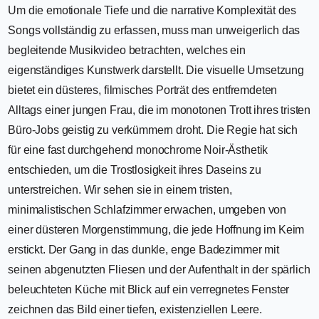
Um die emotionale Tiefe und die narrative Komplexität des
Songs vollständig zu erfassen, muss man unweigerlich das
begleitende Musikvideo betrachten, welches ein
eigenständiges Kunstwerk darstellt. Die visuelle Umsetzung
bietet ein düsteres, filmisches Porträt des entfremdeten
Alltags einer jungen Frau, die im monotonen Trott ihres tristen
Büro-Jobs geistig zu verkümmern droht. Die Regie hat sich
für eine fast durchgehend monochrome Noir-Ästhetik
entschieden, um die Trostlosigkeit ihres Daseins zu
unterstreichen. Wir sehen sie in einem tristen,
minimalistischen Schlafzimmer erwachen, umgeben von
einer düsteren Morgenstimmung, die jede Hoffnung im Keim
erstickt. Der Gang in das dunkle, enge Badezimmer mit
seinen abgenutzten Fliesen und der Aufenthalt in der spärlich
beleuchteten Küche mit Blick auf ein verregnetes Fenster
zeichnen das Bild einer tiefen, existenziellen Leere.