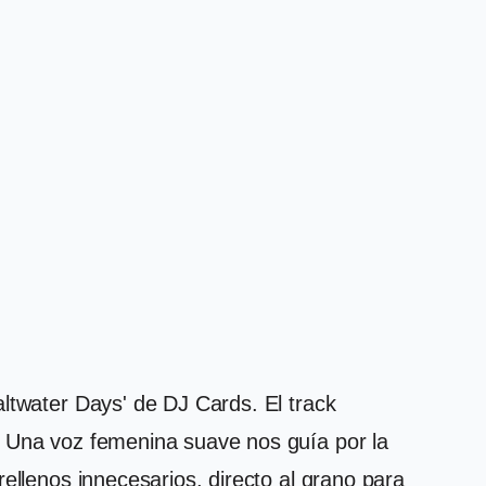
altwater Days' de DJ Cards. El track
. Una voz femenina suave nos guía por la
ellenos innecesarios, directo al grano para