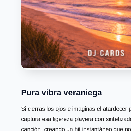
Pura vibra veraniega
Si cierras los ojos e imaginas el atardece
captura esa ligereza playera con sintetiz
canción, creando un hit instantáneo que no 