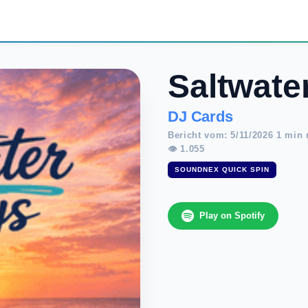
Saltwate
DJ Cards
Bericht vom: 5/11/2026 1 min 
👁 1.055
SOUNDNEX QUICK SPIN
Play on Spotify