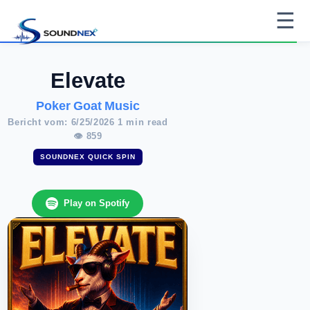
☰
Elevate
Poker Goat Music
Bericht vom: 6/25/2026 1 min read
👁 859
SOUNDNEX QUICK SPIN
Play on Spotify