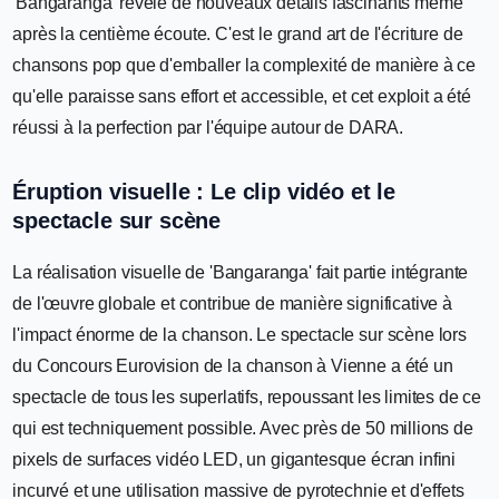
'Bangaranga' révèle de nouveaux détails fascinants même
après la centième écoute. C'est le grand art de l'écriture de
chansons pop que d'emballer la complexité de manière à ce
qu'elle paraisse sans effort et accessible, et cet exploit a été
réussi à la perfection par l'équipe autour de DARA.
Éruption visuelle : Le clip vidéo et le
spectacle sur scène
La réalisation visuelle de 'Bangaranga' fait partie intégrante
de l'œuvre globale et contribue de manière significative à
l'impact énorme de la chanson. Le spectacle sur scène lors
du Concours Eurovision de la chanson à Vienne a été un
spectacle de tous les superlatifs, repoussant les limites de ce
qui est techniquement possible. Avec près de 50 millions de
pixels de surfaces vidéo LED, un gigantesque écran infini
incurvé et une utilisation massive de pyrotechnie et d'effets