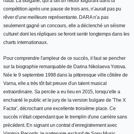
natal. La Bulgarie, qui a fait un retour fulgurant dans la
compétition après une pause de trois ans, n'aurait pas pu
rêver d'une meilleure représentante. DARA n'a pas
seulement gagné un concours, elle a déclenché un séisme
culturel dont les répliques se feront sentir longtemps dans les
charts internationaux.
Pour comprendre l'ampleur de ce succès, il faut se pencher
sur la biographie remarquable de Darina Nikolaeva Yotova.
Née le 9 septembre 1998 dans la pittoresque ville côtière de
Varna, elle a très tôt fait preuve d'un talent musical
extraordinaire. Sa percée a eu lieu en 2015, lorsqu'elle a
enchanté le public et le jury de la version bulgare de 'The X
Factor', décrochant une excellente troisième place. Ce
succès n'était cependant que le tremplin d'une carrière sans
précédent. En signant un contrat d'enregistrement avec
Virginia Records, le partenaire exclusif de Sony Music