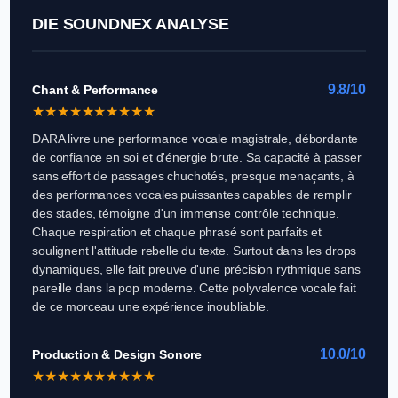
DIE SOUNDNEX ANALYSE
9.8/10
Chant & Performance
★
★
★
★
★
★
★
★
★
★
DARA livre une performance vocale magistrale, débordante
de confiance en soi et d'énergie brute. Sa capacité à passer
sans effort de passages chuchotés, presque menaçants, à
des performances vocales puissantes capables de remplir
des stades, témoigne d'un immense contrôle technique.
Chaque respiration et chaque phrasé sont parfaits et
soulignent l'attitude rebelle du texte. Surtout dans les drops
dynamiques, elle fait preuve d'une précision rythmique sans
pareille dans la pop moderne. Cette polyvalence vocale fait
de ce morceau une expérience inoubliable.
10.0/10
Production & Design Sonore
★
★
★
★
★
★
★
★
★
★