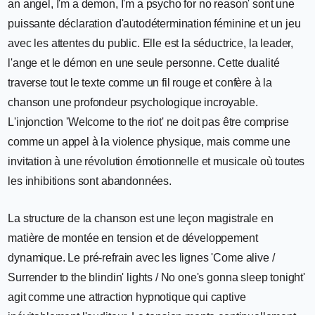
an angel, I'm a demon, I'm a psycho for no reason' sont une
puissante déclaration d'autodétermination féminine et un jeu
avec les attentes du public. Elle est la séductrice, la leader,
l'ange et le démon en une seule personne. Cette dualité
traverse tout le texte comme un fil rouge et confère à la
chanson une profondeur psychologique incroyable.
L'injonction 'Welcome to the riot' ne doit pas être comprise
comme un appel à la violence physique, mais comme une
invitation à une révolution émotionnelle et musicale où toutes
les inhibitions sont abandonnées.
La structure de la chanson est une leçon magistrale en
matière de montée en tension et de développement
dynamique. Le pré-refrain avec les lignes 'Come alive /
Surrender to the blindin' lights / No one's gonna sleep tonight'
agit comme une attraction hypnotique qui captive