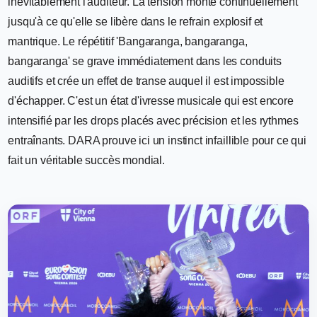
inévitablement l'auditeur. La tension monte continuellement
jusqu'à ce qu'elle se libère dans le refrain explosif et
mantrique. Le répétitif 'Bangaranga, bangaranga,
bangaranga' se grave immédiatement dans les conduits
auditifs et crée un effet de transe auquel il est impossible
d'échapper. C'est un état d'ivresse musicale qui est encore
intensifié par les drops placés avec précision et les rythmes
entraînants. DARA prouve ici un instinct infaillible pour ce qui
fait un véritable succès mondial.