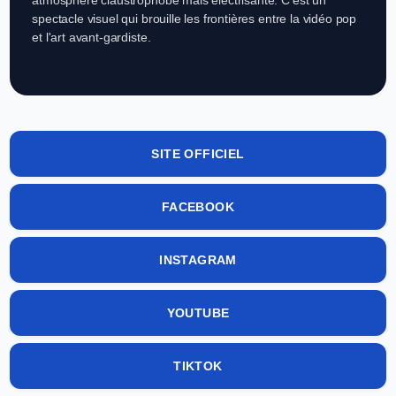
spectacle visuel qui brouille les frontières entre la vidéo pop
et l'art avant-gardiste.
SITE OFFICIEL
FACEBOOK
INSTAGRAM
YOUTUBE
TIKTOK