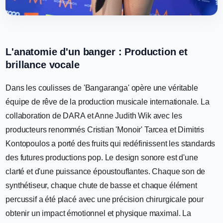
L'anatomie d'un banger : Production et
brillance vocale
Dans les coulisses de 'Bangaranga' opère une véritable
équipe de rêve de la production musicale internationale. La
collaboration de DARA et Anne Judith Wik avec les
producteurs renommés Cristian 'Monoir' Tarcea et Dimitris
Kontopoulos a porté des fruits qui redéfinissent les standards
des futures productions pop. Le design sonore est d'une
clarté et d'une puissance époustouflantes. Chaque son de
synthétiseur, chaque chute de basse et chaque élément
percussif a été placé avec une précision chirurgicale pour
obtenir un impact émotionnel et physique maximal. La