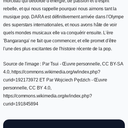
morceau qui déborde d'énergie, de passion et d'esprit
rebelle, et qui nous rappelle pourquoi nous aimons tant la
musique pop. DARA est définitivement arrivée dans l'Olympe
des superstars internationales, et nous avons hâte de voir
quels mondes musicaux elle va conquérir ensuite. L'ère
'Bangaranga' ne fait que commencer, et elle promet d'être
l'une des plus excitantes de l'histoire récente de la pop.
Source de l'image : Par Tsui - Œuvre personnelle, CC BY-SA
4.0, https://commons.wikimedia.org/w/index.php?
curid=192173972 ET Par Wojciech Pędzich - Œuvre
personnelle, CC BY 4.0,
https://commons.wikimedia.org/w/index.php?
curid=191845894