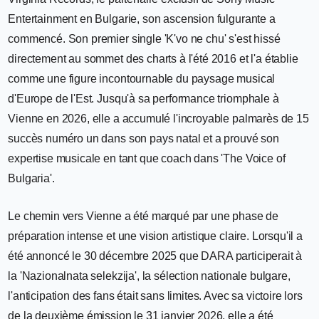
Entertainment en Bulgarie, son ascension fulgurante a
commencé. Son premier single 'K'vo ne chu' s'est hissé
directement au sommet des charts à l'été 2016 et l'a établie
comme une figure incontournable du paysage musical
d'Europe de l'Est. Jusqu'à sa performance triomphale à
Vienne en 2026, elle a accumulé l'incroyable palmarès de 15
succès numéro un dans son pays natal et a prouvé son
expertise musicale en tant que coach dans 'The Voice of
Bulgaria'.
Le chemin vers Vienne a été marqué par une phase de
préparation intense et une vision artistique claire. Lorsqu'il a
été annoncé le 30 décembre 2025 que DARA participerait à
la 'Nazionalnata selekzija', la sélection nationale bulgare,
l'anticipation des fans était sans limites. Avec sa victoire lors
de la deuxième émission le 31 janvier 2026, elle a été