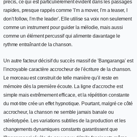
précis, ce qui est particulièrement évident dans les passages
rapides, presque rappés comme 'I'm a mover, I'm a teaser, I
don't follow, I'm the leader'. Elle utilise sa voix non seulement
comme un instrument pour guider la mélodie, mais aussi
comme un élément percussif qui alimente davantage le
rythme entraînant de la chanson.
Un autre facteur décisif du succès massif de 'Bangaranga' est
l'incroyable caractère accrocheur de l'écriture de la chanson.
Le morceau est construit de telle manière qu'il reste en
mémoire dès la première écoute. La ligne d'accroche est
simple mais extrêmement efficace, et la répétition constante
du mot-titre crée un effet hypnotique. Pourtant, malgré ce côté
accrocheur, la chanson ne semble jamais banale ou
stéréotypée. Les variations subtiles de la production et les
changements dynamiques constants garantissent que