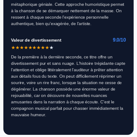
métaphorique géniale. Cette approche humoristique permet
à la chanson de se démarquer nettement de la masse. On
ressent à chaque seconde l'expérience personnelle
authentique, bien qu'exagérée, de l'artiste.
9.0/10
Valeur de divertissement
★
★
★
★
★
★
★
★
★
★
De la première à la dernière seconde, ce titre offre un
divertissement pur et sans nuage. L'histoire trépidante capte
l'attention et oblige littéralement l'auditeur à prêter attention
aux détails fous du texte. On peut difficilement réprimer un
sourire, voire un rire franc, lorsque la situation ne cesse de
dégénérer. La chanson possède une énorme valeur de
rejouabilité, car on découvre de nouvelles nuances
amusantes dans la narration à chaque écoute. C'est le
compagnon musical parfait pour chasser immédiatement la
mauvaise humeur.