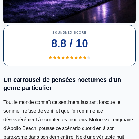
SOUNDNEX SCORE
8.8 / 10
★
★
★
★
★
★
★
★
★
★
Un carrousel de pensées nocturnes d'un
genre particulier
Tout le monde connaît ce sentiment frustrant lorsque le
sommeil refuse de venir et que l'on commence
désespérément à compter les moutons. Molneeze, originaire
d'Apollo Beach, pousse ce scénario quotidien à son
paroxysme dans son dernier titre. Né d'une véritable nuit