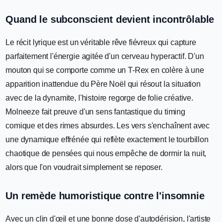
Quand le subconscient devient incontrôlable
Le récit lyrique est un véritable rêve fiévreux qui capture
parfaitement l'énergie agitée d'un cerveau hyperactif. D'un
mouton qui se comporte comme un T-Rex en colère à une
apparition inattendue du Père Noël qui résout la situation
avec de la dynamite, l'histoire regorge de folie créative.
Molneeze fait preuve d'un sens fantastique du timing
comique et des rimes absurdes. Les vers s'enchaînent avec
une dynamique effrénée qui reflète exactement le tourbillon
chaotique de pensées qui nous empêche de dormir la nuit,
alors que l'on voudrait simplement se reposer.
Un remède humoristique contre l'insomnie
Avec un clin d'œil et une bonne dose d'autodérision, l'artiste