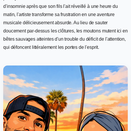
d'insomnie après que son fils l'ait réveillé à une heure du
matin, l'artiste transforme sa frustration en une aventure
musicale délicieusement absurde. Au lieu de sauter
doucement par-dessus les clôtures, les moutons mutent ici en
bêtes sauvages atteintes d'un trouble du déficit de l'attention,
qui défoncent littéralement les portes de l'esprit.