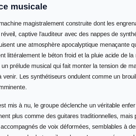
nce musicale
machine magistralement construite dont les engren
réveil, captive l'auditeur avec des nappes de synt
isent une atmosphère apocalyptique menaçante qui 
nt littéralement le béton froid et la pluie acide de 
t un prélude musical qui fait monter la tension de
à venir. Les synthétiseurs ondulent comme un brouill
 imminente.
st mis à nu, le groupe déclenche un véritable enfer 
ent plus comme des guitares traditionnelles, mais p
 sont accompagnés de voix déformées, semblables à de