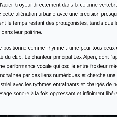
e l'acier broyeur directement dans la colonne vertéb
 cette aliénation urbaine avec une précision presqu
nt le temps restant des protagonistes, tandis que 
dans leur poitrine.
se positionne comme l'hymne ultime pour tous ceux 
urité du club. Le chanteur principal Lex Alpen, dont
re une performance vocale qui oscille entre froideur
 enchaînée par des liens numériques et cherche une
dustriel avec les rythmes entraînants et chargés de 
age sonore à la fois oppressant et infiniment libér