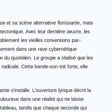
e et sa scène alternative florissante, mais
ectonique. Avec leur dernière œuvre, les
blement les vieilles conventions par-
ssement dans une rave cybernétique
 du quotidien. Le groupe a réalisé que les
radicale. Cette bande-son est forte, elle
s'installe. L'ouverture lyrique décrit la
loureux dans une réalité qui ne laisse
e tableau, tandis que chaque seconde qui