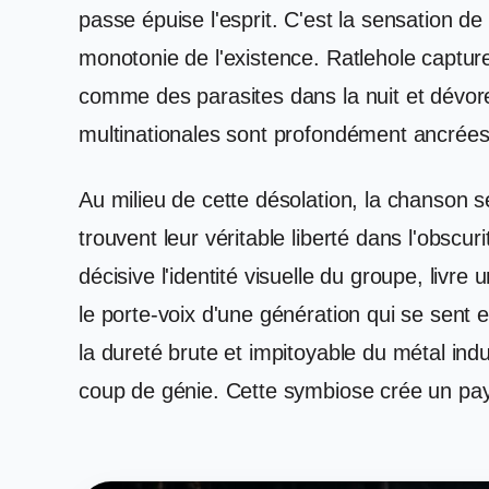
passe épuise l'esprit. C'est la sensation d
monotonie de l'existence. Ratlehole capture
comme des parasites dans la nuit et dévore
multinationales sont profondément ancrées 
Au milieu de cette désolation, la chanson 
trouvent leur véritable liberté dans l'obsc
décisive l'identité visuelle du groupe, liv
le porte-voix d'une génération qui se sent
la dureté brute et impitoyable du métal in
coup de génie. Cette symbiose crée un pays