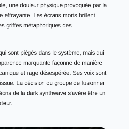
rale, une douleur physique provoquée par la
e effrayante. Les écrans morts brillent
les griffes métaphoriques des
qui sont piégés dans le système, mais qui
 l'apparence marquante façonne de manière
 mécanique et rage désespérée. Ses voix sont
 issue. La décision du groupe de fusionner
néons de la dark synthwave s'avère être un
ateur.