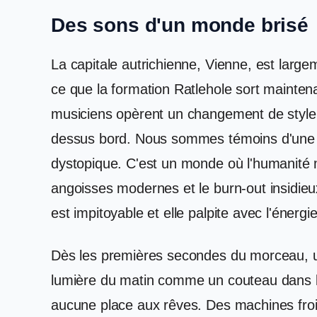
Des sons d'un monde brisé
La capitale autrichienne, Vienne, est large
ce que la formation Ratlehole sort mainte
musiciens opèrent un changement de style r
dessus bord. Nous sommes témoins d'une tr
dystopique. C'est un monde où l'humanité m
angoisses modernes et le burn-out insidieux
est impitoyable et elle palpite avec l'énergi
Dès les premières secondes du morceau, un
lumière du matin comme un couteau dans le
aucune place aux rêves. Des machines froid