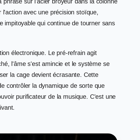
 phrase sur l'acier broyeur dans la colonne
 l'action avec une précision stoïque,
ie impitoyable qui continue de tourner sans
ion électronique. Le pré-refrain agit
é, l'âme s'est amincie et le système se
briser la cage devient écrasante. Cette
t de contrôler la dynamique de sorte que
pouvoir purificateur de la musique. C'est une
ivant.