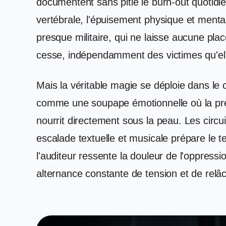
documentent sans pitié le burn-out quotidi
vertébrale, l'épuisement physique et mental
presque militaire, qui ne laisse aucune pla
cesse, indépendamment des victimes qu'el
Mais la véritable magie se déploie dans le c
comme une soupape émotionnelle où la pre
nourrit directement sous la peau. Les circuit
escalade textuelle et musicale prépare le te
l'auditeur ressente la douleur de l'oppressi
alternance constante de tension et de relâ