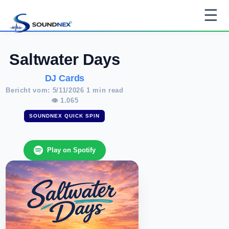
☰
Saltwater Days
DJ Cards
Bericht vom: 5/11/2026 1 min read
👁 1.065
SOUNDNEX QUICK SPIN
Play on Spotify