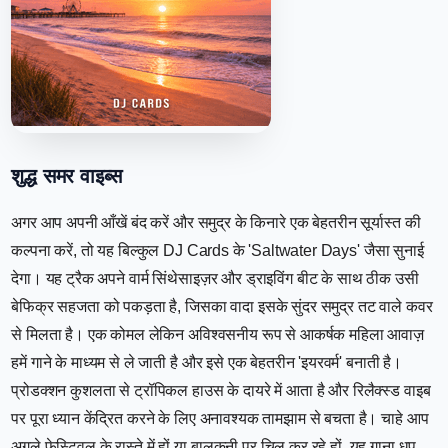
शुद्ध समर वाइब्स
अगर आप अपनी आँखें बंद करें और समुद्र के किनारे एक बेहतरीन सूर्यास्त की
कल्पना करें, तो यह बिल्कुल DJ Cards के 'Saltwater Days' जैसा सुनाई
देगा। यह ट्रैक अपने वार्म सिंथेसाइज़र और ड्राइविंग बीट के साथ ठीक उसी
बेफिक्र सहजता को पकड़ता है, जिसका वादा इसके सुंदर समुद्र तट वाले कवर
से मिलता है। एक कोमल लेकिन अविश्वसनीय रूप से आकर्षक महिला आवाज़
हमें गाने के माध्यम से ले जाती है और इसे एक बेहतरीन 'इयरवर्म' बनाती है।
प्रोडक्शन कुशलता से ट्रॉपिकल हाउस के दायरे में आता है और रिलैक्स्ड वाइब
पर पूरा ध्यान केंद्रित करने के लिए अनावश्यक तामझाम से बचता है। चाहे आप
अगले फेस्टिवल के रास्ते में हों या बालकनी पर चिल कर रहे हों, यह गाना धूप