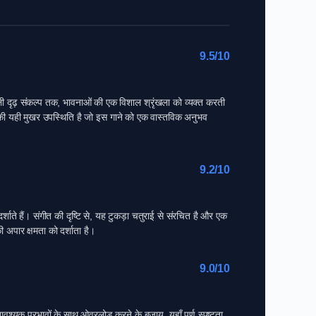
9.5/10
ली दृढ़ संकल्प तक, भावनाओं की एक विशाल श्रृंखला को व्यक्त करती
नकी यही मुखर उपस्थिति है जो इस गाने को एक वास्तविक अनुभव
9.2/10
ते हैं। संगीत की दृष्टि से, यह टुकड़ा चतुराई से संरचित है और एक
 अपार क्षमता को दर्शाता है।
9.0/10
यक प्रभावों के साथ ओवरलोड करने के बजाय, यहाँ पूर्ण स्पष्टता