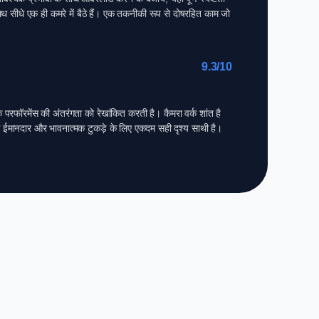
थ सीधे एक ही कमरे में बैठे हैं। एक तकनीकी रूप से दोषरहित काम जो
9.3/10
परफॉरमेंस की अंतरंगता को रेखांकित करती है। कैमरा वर्क शांत है
से ईमानदार और भावनात्मक टुकड़े के लिए एकदम सही दृश्य साथी है।