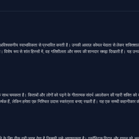
पनी अविश्वसनीय स्वाभाविकता से प्रभावित करती है। उनकी आवाज़ कोमल भेद्यता से लेकर शक्तिशा
 लगे। विशेष रूप से शांत हिस्सों में, वह गतिशीलता और समय की शानदार समझ दिखाती हैं। यह उ
साथ चमकता है। किताबों और लोगों को पढ़ने के गीतात्मक संदर्भ अवलोकन की गहरी शक्ति को दर्शा
आकर्षक हैं, लेकिन हमेशा एक निश्चित उदास स्वतंत्रता बनाए रखती हैं। यह एक सच्ची कहानीकार की
े के लिए ठीक वही जगह देता है जिसकी उसे आवश्यकता है। एकॉस्टिक गिटार और गायन को अनावश्