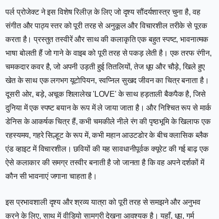
पर्ल प्रोजेक्ट ने इस विशेष रिलीज़ के लिए जो दृश्य सौंदर्यशास्त्र चुना है, वह
संगीत और पाठ्य स्तर को पूरी तरह से अनुकूल और विचारशील तरीके से पूरक
करता है। प्रस्तुत तस्वीरें और साथ की कलाकृति एक बहुत स्पष्ट, भावनात्मक
भाषा बोलती हैं जो गाने के वाइब को पूरी तरह से पकड़ लेती है। एक तरफ रंगीन,
चमकदार कवर है, जो अपनी उड़ती हुई तितलियों, तेज धूप और चौड़े, खिले हुए
खेत के साथ एक लगभग यूटोपियन, स्वप्निल सुखद जीवन का चित्र बनाता है।
दूसरी ओर, बड़े, अचूक शिलालेख 'LOVE' के साथ हड़ताली बैकपैक है, जिसे
दुनिया में एक स्पष्ट बयान के रूप में ले जाया जाता है। और निश्चित रूप से मार्क
डेनिस के आकर्षक चित्र हैं, कभी चमकीले नीले रंग की पृष्ठभूमि के खिलाफ एक
रहस्यमय, गहरे सिल्हूट के रूप में, कभी महान आउटडोर के बीच क्लासिक ब्लैक
एंड व्हाइट में विचारशील। छवियों की यह सावधानीपूर्वक क्यूरेट की गई बाढ़ एक
ऐसे कलाकार की समग्र तस्वीर बनाती है जो जानता है कि वह अपने दर्शकों में
कौन सी भावनाएं जगाना चाहता है।
इस प्रभावशाली दृश्य और श्रव्य यात्रा को पूरी तरह से समझने और अनुभव
करने के लिए, साथ में वीडियो सामग्री देखना आवश्यक है। यहाँ, धूप, गर्म