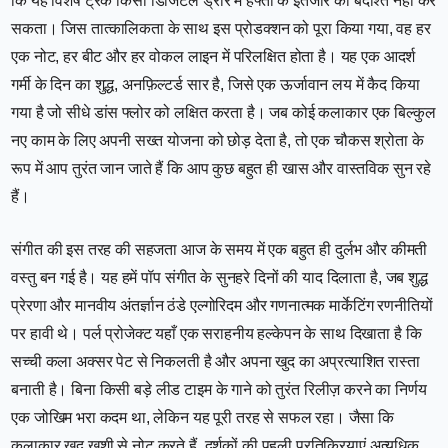
कि यह विशेष ट्रैक किसी डिजिटल ड्रॉर में हफ्तों के इंतजार को बर्दाश्त नहीं कर
सकता। जिस तात्कालिकता के साथ इस प्रोडक्शन को पूरा किया गया, वह हर
एक नोट, हर बीट और हर वोकल लाइन में परिलक्षित होता है। यह एक आदर्श
गर्मी के दिन का शुद्ध, अनफ़िल्टर्ड सार है, जिसे एक ऊर्जावान लय में कैद किया
गया है जो सीधे डांस फ्लोर को लक्षित करता है। जब कोई कलाकार एक बिल्कुल
नए काम के लिए अपनी सख्त योजना को छोड़ देता है, तो एक चौकस श्रोता के
रूप में आप तुरंत जान जाते हैं कि आप कुछ बहुत ही खास और वास्तविक सुन रहे
हैं।
संगीत की इस तरह की सहजता आज के समय में एक बहुत ही दुर्लभ और कीमती
वस्तु बन गई है। यह हमें पॉप संगीत के सुनहरे दिनों की याद दिलाता है, जब शुद्ध
प्रेरणा और मानवीय अंतर्ज्ञान ठंडे एल्गोरिदम और गणनात्मक मार्केटिंग रणनीतियों
पर हावी थे। पर्ल प्रोजेक्ट यहाँ एक सराहनीय हल्केपन के साथ दिखाता है कि
सच्ची कला अक्सर पेट से निकलती है और अपना खुद का अप्रत्याशित रास्ता
बनाती है। बिना किसी बड़े लीड टाइम के गाने को तुरंत रिलीज़ करने का निर्णय
एक जोखिम भरा कदम था, लेकिन यह पूरी तरह से सफल रहा। जैसा कि
कलाकार खुद खुशी से नोट करते हैं, दर्शकों की पहली प्रतिक्रियाएं अत्यधिक