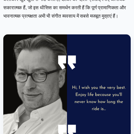
सकारात्मक हैं, जो इस थीसिस का समर्थन करती हैं कि पूर्ण प्रामाणिकता और
भावनात्मक प्रत्यक्षता अभी भी संगीत व्यवसाय में सबसे मजबूत मुद्राएं हैं।