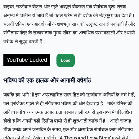
वाइब्स, ऊर्जावान बीट्स और गहरे भावपूर्ण वोकल्स एक रोमांचक दृश्य-श्रव्य
अनुभव में विलीन हो जाते हैं जो पहले फ्रेम से ही दर्शक को मंत्रमुग्ध कर देता है।
चलती छवियां एक आदर्श गर्मी के क्षणभंगुर सार को उत्कृष्ट रूप से पकड़ती हैं और
संगीतमय मंत्र के सकारात्मक मुख्य संदेश को अत्यधिक प्रभावशाली और स्थायी
तरीके से सुदृढ़ करती हैं।
YouTube Locked
Load
भविष्य की एक झलक और आगामी वर्षगांठ
जबकि हम अभी भी इस अप्रत्याशित समर हिट की ऊर्जावान ध्वनियों के नशे में हैं,
पर्ल प्रोजेक्ट पहले से ही संगीतमय भविष्य की ओर देख रहा है। मार्क डेनिस की
अविश्वसनीय रचनात्मक उत्पादकता प्रभावशाली रूप से इस तथ्य में परिलक्षित
होती है कि अगली बड़ी रिलीज़ पहले से ही शुरुआती ब्लॉक में है। अगले सप्ताह,
ठीक उनके अपने जन्मदिन के समय, एक और अत्यधिक रोमांचक काम संगीतमय
दुनिया की रोशनी देखेगा। शीर्षक 'A Thousand Love Birds' पहले से ही