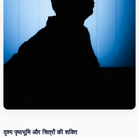
दृश्य पृष्ठभूमि और चित्रों की शक्ति