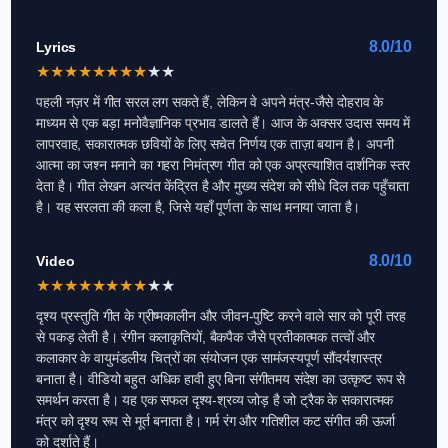
8.0/10
Lyrics
★
★
★
★
★
★
★
★
★
★
पहली नज़र में गीत सरल लग सकते हैं, लेकिन वे अपने मंत्र-जैसे दोहराव के
माध्यम से एक बड़ा मनोवैज्ञानिक प्रभाव डालते हैं। आज के अक्सर उदास समय में
लापरवाह, सकारात्मक छवियों के लिए सचेत निर्णय एक ताज़ा बयान है। अपनी
आत्मा का जश्न मनाने का गहरा निमंत्रण गीत को एक अप्रत्याशित दार्शनिक स्तर
देता है। गीत लेखन अत्यंत केंद्रित है और मुख्य संदेश को सीधे दिल तक पहुँचाता
है। यह सरलता की कला है, जिसे यहाँ पूर्णता के साथ मनाया जाता है।
8.0/10
Video
★
★
★
★
★
★
★
★
★
★
दृश्य प्रस्तुति गीत के ग्रीष्मकालीन और जीवन-पुष्टि करने वाले सार को पूरी तरह
से पकड़ लेती है। रंगीन कलाकृतियों, बैकपैक जैसे प्रतीकात्मक तत्वों और
कलाकार के वायुमंडलीय चित्रों का संयोजन एक सामंजस्यपूर्ण सौंदर्यशास्त्र
बनाता है। वीडियो बहुत अधिक हावी हुए बिना संगीतमय संदेश का उत्कृष्ट रूप से
समर्थन करता है। यह एक सफल दृश्य-श्रव्य जोड़ है जो ट्रैक के सकारात्मक
मंत्र को दृश्य रूप से मूर्त बनाता है। गर्म रंग और गतिशील कट संगीत की ऊर्जा
को दर्शाते हैं।