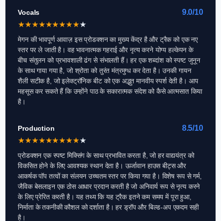
9.0/10
Vocals
★
★
★
★
★
★
★
★
★
★
मेगन की भावपूर्ण आवाज़ इस प्रोडक्शन का मुख्य केंद्र है और ट्रैक को एक नए
स्तर पर ले जाती है। वह भावनात्मक गहराई और नृत्य करने योग्य हल्केपन के
बीच संतुलन को प्रभावशाली ढंग से संभालती हैं। हर एक शब्दांश को स्पष्ट जुनून
के साथ गाया गया है, जो श्रोता को तुरंत मंत्रमुग्ध कर देता है। उनकी गायन
शैली सटीक है, जो इलेक्ट्रॉनिक बीट को एक अद्भुत मानवीय स्पर्श देती है। आप
महसूस कर सकते हैं कि उन्होंने पाठ के सकारात्मक संदेश को कैसे आत्मसात किया
है।
8.5/10
Production
★
★
★
★
★
★
★
★
★
★
प्रोडक्शन एक स्पष्ट मिक्सिंग के साथ प्रभावित करता है, जो हर वाद्ययंत्र को
विकसित होने के लिए आवश्यक स्थान देता है। ऊर्जावान हाउस बीट्स और
आकर्षक पॉप तत्वों का संलयन उच्चतम स्तर पर किया गया है। विशेष रूप से गर्म,
जैविक बेसलाइन एक ठोस आधार प्रदान करती है जो अनिवार्य रूप से नृत्य करने
के लिए प्रेरित करती है। यह तथ्य कि यह ट्रैक इतने कम समय में पूरा हुआ,
निर्माता के तकनीकी कौशल को दर्शाता है। हर ड्रॉप और बिल्ड-अप एकदम सही
है।