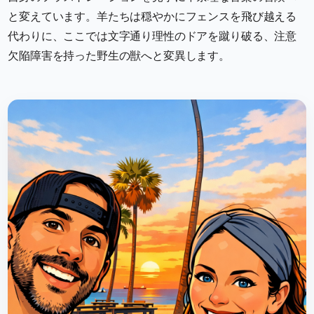
と変えています。羊たちは穏やかにフェンスを飛び越える
代わりに、ここでは文字通り理性のドアを蹴り破る、注意
欠陥障害を持った野生の獣へと変異します。