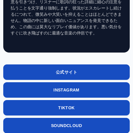
意を引きつけ、リスナーに歌詞の狂った詳細に細心の注意を
払うことを文字通り強制します。状況がエスカレートし続け
るにつれて、微笑みや大笑いを抑えることはほとんどできま
せん。物語の中に新しい面白いニュアンスを発見できるた
め、この曲には莫大なリプレイ価値があります。悪い気分を
すぐに吹き飛ばすのに最適な音楽の伴侶です。
公式サイト
INSTAGRAM
TIKTOK
SOUNDCLOUD