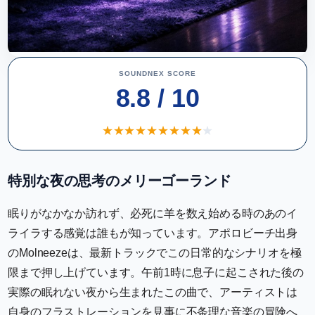
SOUNDNEX SCORE
8.8 / 10
★
★
★
★
★
★
★
★
★
★
特別な夜の思考のメリーゴーランド
眠りがなかなか訪れず、必死に羊を数え始める時のあのイ
ライラする感覚は誰もが知っています。アポロビーチ出身
のMolneezeは、最新トラックでこの日常的なシナリオを極
限まで押し上げています。午前1時に息子に起こされた後の
実際の眠れない夜から生まれたこの曲で、アーティストは
自身のフラストレーションを見事に不条理な音楽の冒険へ