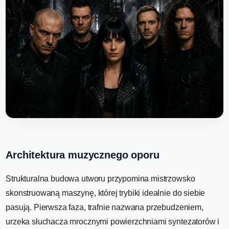
Architektura muzycznego oporu
Strukturalna budowa utworu przypomina mistrzowsko
skonstruowaną maszynę, której trybiki idealnie do siebie
pasują. Pierwsza faza, trafnie nazwana przebudzeniem,
urzeka słuchacza mrocznymi powierzchniami syntezatorów i