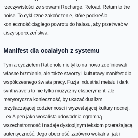
rzeczywistości ze słowami Recharge, Reload, Return to the
noise. To cykliczne zakończenie, które podkreśla
konieczność ciągłego powrotu do hałasu, aby przetrwać w
ciszy społeczeństwa.
Manifest dla ocalałych z systemu
Tym arcydziełem Ratlehole nie tylko na nowo zdefiniowali
własne brzmienie, ale także stworzyli kulturowy manifest dla
współczesnego świata pracy. Fuzja industrial metalu i dark
synthwave'u to nie tylko muzyczny eksperyment, ale
merytoryczna konieczność, by ukazać dualizm
przytłaczającej codzienności i wyzwalającej kultury nocnej.
Lex Alpen jako wokalista udowadnia ogromną
wszechstronność i nadaje dystopijnym tekstom przerażającą
autentyczność. Jego obecność, zarówno wokalna, jak i