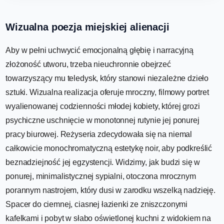
Wizualna poezja miejskiej alienacji
Aby w pełni uchwycić emocjonalną głębię i narracyjną
złożoność utworu, trzeba nieuchronnie obejrzeć
towarzyszący mu teledysk, który stanowi niezależne dzieło
sztuki. Wizualna realizacja oferuje mroczny, filmowy portret
wyalienowanej codzienności młodej kobiety, której grozi
psychiczne uschnięcie w monotonnej rutynie jej ponurej
pracy biurowej. Reżyseria zdecydowała się na niemal
całkowicie monochromatyczną estetykę noir, aby podkreślić
beznadziejność jej egzystencji. Widzimy, jak budzi się w
ponurej, minimalistycznej sypialni, otoczona mrocznym
porannym nastrojem, który dusi w zarodku wszelką nadzieję.
Spacer do ciemnej, ciasnej łazienki ze zniszczonymi
kafelkami i pobyt w słabo oświetlonej kuchni z widokiem na