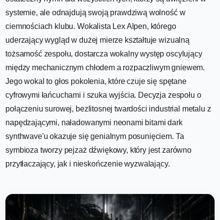
systemie, ale odnajdują swoją prawdziwą wolność w
ciemnościach klubu. Wokalista Lex Alpen, którego
uderzający wygląd w dużej mierze kształtuje wizualną
tożsamość zespołu, dostarcza wokalny występ oscylujący
między mechanicznym chłodem a rozpaczliwym gniewem.
Jego wokal to głos pokolenia, które czuje się spętane
cyfrowymi łańcuchami i szuka wyjścia. Decyzja zespołu o
połączeniu surowej, bezlitosnej twardości industrial metalu z
napędzającymi, naładowanymi neonami bitami dark
synthwave'u okazuje się genialnym posunięciem. Ta
symbioza tworzy pejzaż dźwiękowy, który jest zarówno
przytłaczający, jak i nieskończenie wyzwalający.