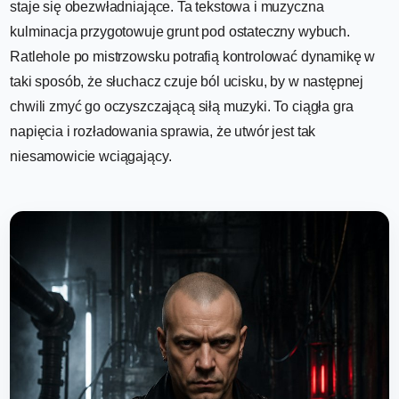
staje się obezwładniające. Ta tekstowa i muzyczna
kulminacja przygotowuje grunt pod ostateczny wybuch.
Ratlehole po mistrzowsku potrafią kontrolować dynamikę w
taki sposób, że słuchacz czuje ból ucisku, by w następnej
chwili zmyć go oczyszczającą siłą muzyki. To ciągła gra
napięcia i rozładowania sprawia, że utwór jest tak
niesamowicie wciągający.