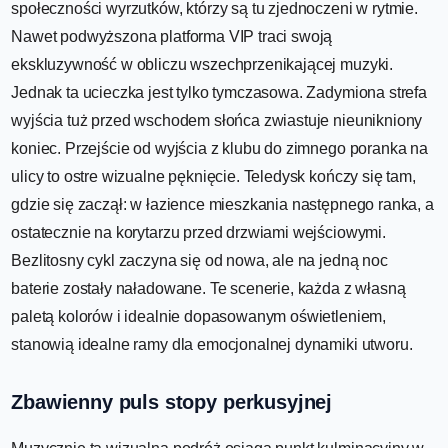
społeczności wyrzutków, którzy są tu zjednoczeni w rytmie.
Nawet podwyższona platforma VIP traci swoją
ekskluzywność w obliczu wszechprzenikającej muzyki.
Jednak ta ucieczka jest tylko tymczasowa. Zadymiona strefa
wyjścia tuż przed wschodem słońca zwiastuje nieunikniony
koniec. Przejście od wyjścia z klubu do zimnego poranka na
ulicy to ostre wizualne pęknięcie. Teledysk kończy się tam,
gdzie się zaczął: w łazience mieszkania następnego ranka, a
ostatecznie na korytarzu przed drzwiami wejściowymi.
Bezlitosny cykl zaczyna się od nowa, ale na jedną noc
baterie zostały naładowane. Te scenerie, każda z własną
paletą kolorów i idealnie dopasowanym oświetleniem,
stanowią idealne ramy dla emocjonalnej dynamiki utworu.
Zbawienny puls stopy perkusyjnej