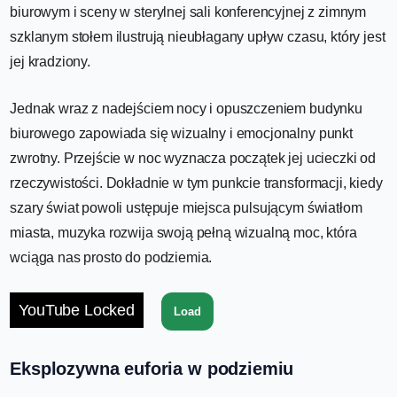
biurowym i sceny w sterylnej sali konferencyjnej z zimnym
szklanym stołem ilustrują nieubłagany upływ czasu, który jest
jej kradziony.
Jednak wraz z nadejściem nocy i opuszczeniem budynku
biurowego zapowiada się wizualny i emocjonalny punkt
zwrotny. Przejście w noc wyznacza początek jej ucieczki od
rzeczywistości. Dokładnie w tym punkcie transformacji, kiedy
szary świat powoli ustępuje miejsca pulsującym światłom
miasta, muzyka rozwija swoją pełną wizualną moc, która
wciąga nas prosto do podziemia.
YouTube Locked
Load
Eksplozywna euforia w podziemiu