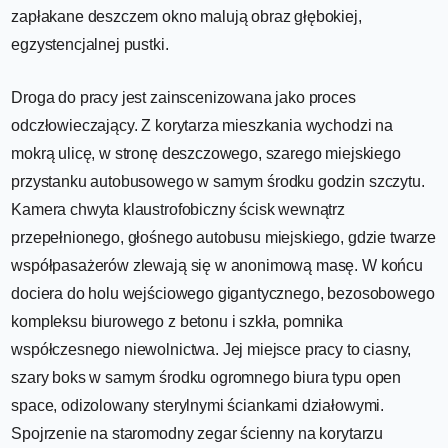
zapłakane deszczem okno malują obraz głębokiej,
egzystencjalnej pustki.
Droga do pracy jest zainscenizowana jako proces
odczłowieczający. Z korytarza mieszkania wychodzi na
mokrą ulicę, w stronę deszczowego, szarego miejskiego
przystanku autobusowego w samym środku godzin szczytu.
Kamera chwyta klaustrofobiczny ścisk wewnątrz
przepełnionego, głośnego autobusu miejskiego, gdzie twarze
współpasażerów zlewają się w anonimową masę. W końcu
dociera do holu wejściowego gigantycznego, bezosobowego
kompleksu biurowego z betonu i szkła, pomnika
współczesnego niewolnictwa. Jej miejsce pracy to ciasny,
szary boks w samym środku ogromnego biura typu open
space, odizolowany sterylnymi ściankami działowymi.
Spojrzenie na staromodny zegar ścienny na korytarzu