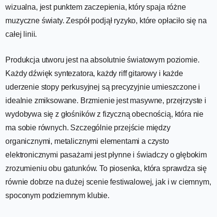
wizualna, jest punktem zaczepienia, który spaja różne
muzyczne światy. Zespół podjął ryzyko, które opłaciło się na
całej linii.
Produkcja utworu jest na absolutnie światowym poziomie.
Każdy dźwięk syntezatora, każdy riff gitarowy i każde
uderzenie stopy perkusyjnej są precyzyjnie umieszczone i
idealnie zmiksowane. Brzmienie jest masywne, przejrzyste i
wydobywa się z głośników z fizyczną obecnością, która nie
ma sobie równych. Szczególnie przejście między
organicznymi, metalicznymi elementami a czysto
elektronicznymi pasażami jest płynne i świadczy o głębokim
zrozumieniu obu gatunków. To piosenka, która sprawdza się
równie dobrze na dużej scenie festiwalowej, jak i w ciemnym,
spoconym podziemnym klubie.