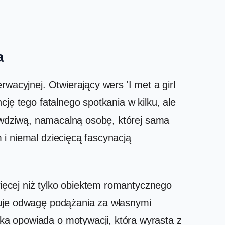
a
wacyjnej. Otwierający wers 'I met a girl
ję tego fatalnego spotkania w kilku, ale
rawdziwą, namacalną osobę, której sama
i niemal dziecięcą fascynacją
więcej niż tylko obiektem romantycznego
tuje odwagę podążania za własnymi
ka opowiada o motywacji, która wyrasta z