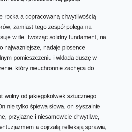
e rocka a dopracowaną chwytliwością
rów; zamiast tego zespół polega na
lsuje w tle, tworząc solidny fundament, na
o najważniejsze, nadaje piosence
ednym pomieszczeniu i wkłada duszę w
renie, który nieuchronnie zachęca do
 wolny od jakiegokolwiek sztucznego
 nie tylko śpiewa słowa, on słyszalnie
, przyjazne i niesamowicie chwytliwe,
ntuzjazmem a dojrzałą refleksją sprawia,