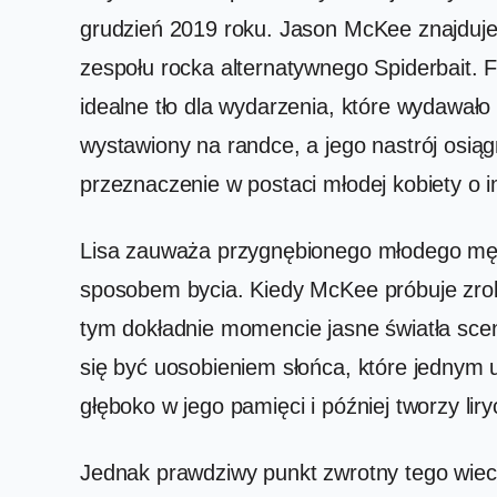
grudzień 2019 roku. Jason McKee znajduje 
zespołu rocka alternatywnego Spiderbait. 
idealne tło dla wydarzenia, które wydawało
wystawiony na randce, a jego nastrój osiąg
przeznaczenie w postaci młodej kobiety o i
Lisa zauważa przygnębionego młodego męż
sposobem bycia. Kiedy McKee próbuje zrobi
tym dokładnie momencie jasne światła sceny
się być uosobieniem słońca, które jednym
głęboko w jego pamięci i później tworzy l
Jednak prawdziwy punkt zwrotny tego wiecz