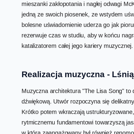
mieszanki zakłopotania i nagłej odwagi McK
jedną ze swoich piosenek, ze wstydem uśw
bolesne uświadomienie uderza go jak piorun
rezerwuje czas w studiu, aby w końcu nagr
katalizatorem całej jego kariery muzycznej.
Realizacja muzyczna - Lśnią
Muzyczna architektura "The Lisa Song" to 
dźwiękową. Utwór rozpoczyna się delikatny
Krótko potem wkraczają ustrukturyzowane, 
rytmicznemu fundamentowi towarzyszą jasne 
w którą zaangażowany był również renomow