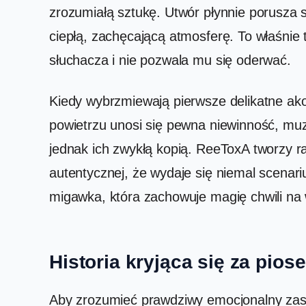
zrozumiałą sztukę. Utwór płynnie porusza 
ciepłą, zachęcającą atmosferę. To właśnie
słuchacza i nie pozwala mu się oderwać.
Kiedy wybrzmiewają pierwsze delikatne ako
powietrzu unosi się pewna niewinność, mu
jednak ich zwykłą kopią. ReeToxA tworzy ra
autentycznej, że wydaje się niemal scenari
migawka, która zachowuje magię chwili na
Historia kryjąca się za pio
Aby zrozumieć prawdziwy emocjonalny zasi