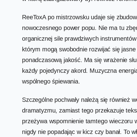
ReeToxA po mistrzowsku udaje się zbudow
nowoczesnego power popu. Nie ma tu zbędn
organicznej sile prawdziwych instrumentów i
którym mogą swobodnie rozwijać się jasne
ponadczasową jakość. Ma się wrażenie słu
każdy pojedynczy akord. Muzyczna energia 
wspólnego śpiewania.
Szczególne pochwały należą się również w
dramatyzmu, zamiast tego przekazuje teksty
przeżywa wspomnienie tamtego wieczoru w 
nigdy nie popadając w kicz czy banał. To 