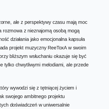
pozorne, ale z perspektywy czasu mają moc
ótka rozmowa z nieznajomą osobą mogą
ość działania jako emocjonalna kapsuła
wiada projekt muzyczny ReeToxA w swoim
 przy bliższym wsłuchaniu okazuje się być
 tylko chwytliwymi melodiami, ale przede
ry wywodzi się z tętniącej życiem i
ak swojego ambitnego projektu
stych doświadczeń w uniwersalnie