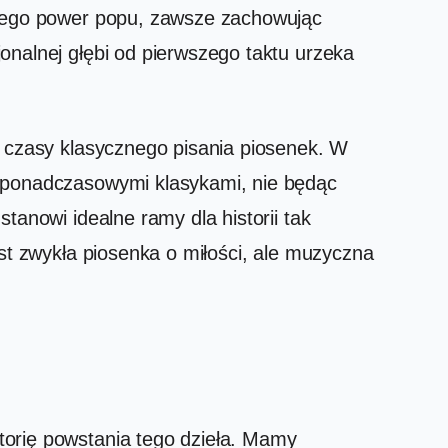
esnego power popu, zawsze zachowując
onalnej głębi od pierwszego taktu urzeka
e czasy klasycznego pisania piosenek. W
z ponadczasowymi klasykami, nie będąc
tanowi idealne ramy dla historii tak
est zwykła piosenka o miłości, ale muzyczna
torię powstania tego dzieła. Mamy