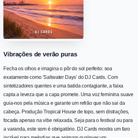
Vibrações de verão puras
Fecha os olhos e imagina o pôr do sol perfeito: soa
exatamente como 'Saltwater Days' do DJ Cards. Com
sintetizadores quentes e uma batida contagiante, a faixa
capta a leveza que a capa promete. Uma voz feminina suave
guia-nos pela música e garante um refrão que não sai da
cabeça. Produção Tropical House de topo, sem distrações,
focada apenas na vibe relaxada. Seja para o festival ou para
a varanda, este som é obrigatório. DJ Cards mostra um faro
incrível para melodias que animam qualquer um