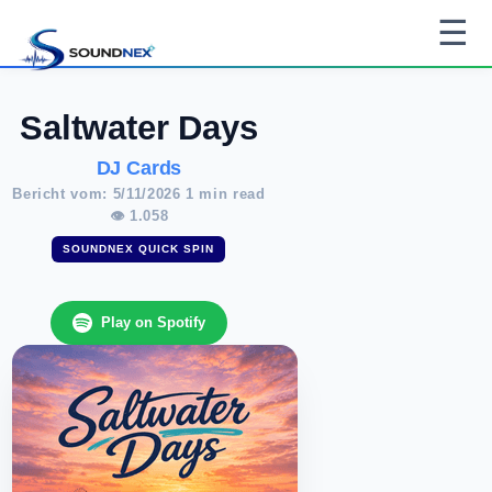
☰
Saltwater Days
DJ Cards
Bericht vom: 5/11/2026 1 min read
👁 1.058
SOUNDNEX QUICK SPIN
Play on Spotify