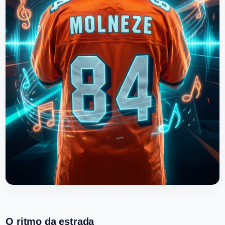
O ritmo da estrada