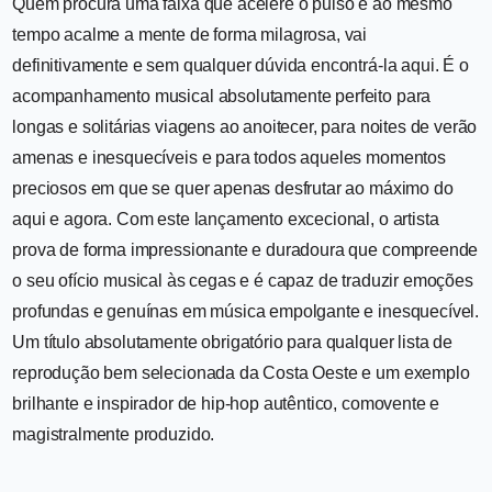
Quem procura uma faixa que acelere o pulso e ao mesmo
tempo acalme a mente de forma milagrosa, vai
definitivamente e sem qualquer dúvida encontrá-la aqui. É o
acompanhamento musical absolutamente perfeito para
longas e solitárias viagens ao anoitecer, para noites de verão
amenas e inesquecíveis e para todos aqueles momentos
preciosos em que se quer apenas desfrutar ao máximo do
aqui e agora. Com este lançamento excecional, o artista
prova de forma impressionante e duradoura que compreende
o seu ofício musical às cegas e é capaz de traduzir emoções
profundas e genuínas em música empolgante e inesquecível.
Um título absolutamente obrigatório para qualquer lista de
reprodução bem selecionada da Costa Oeste e um exemplo
brilhante e inspirador de hip-hop autêntico, comovente e
magistralmente produzido.