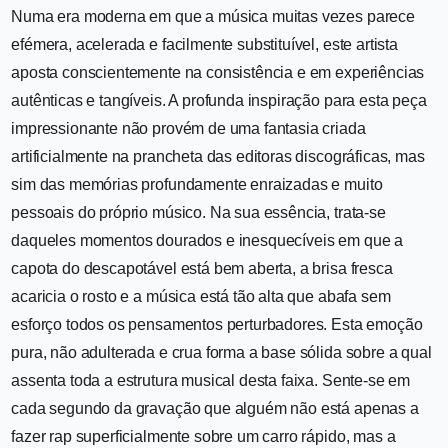
Numa era moderna em que a música muitas vezes parece
efémera, acelerada e facilmente substituível, este artista
aposta conscientemente na consistência e em experiências
autênticas e tangíveis. A profunda inspiração para esta peça
impressionante não provém de uma fantasia criada
artificialmente na prancheta das editoras discográficas, mas
sim das memórias profundamente enraizadas e muito
pessoais do próprio músico. Na sua essência, trata-se
daqueles momentos dourados e inesquecíveis em que a
capota do descapotável está bem aberta, a brisa fresca
acaricia o rosto e a música está tão alta que abafa sem
esforço todos os pensamentos perturbadores. Esta emoção
pura, não adulterada e crua forma a base sólida sobre a qual
assenta toda a estrutura musical desta faixa. Sente-se em
cada segundo da gravação que alguém não está apenas a
fazer rap superficialmente sobre um carro rápido, mas a