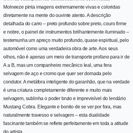
Molneeze pinta imagens extremamente vivas e coloridas
diretamente na mente do ouvinte atento. A descrição
detalhada do carro – preto profundo sobre preto, couro firme
e nobre, o painel de instrumentos brilhantemente iluminado –
testemunha um apreço muito profundo, quase espiritual, pelo
automóvel como uma verdadeira obra de arte. Aos seus
olhos, não é apenas um meio de transporte profano para ir de
A a B, mas um companheiro mecânico leal, uma fera
selvagem de aço e cromo que quer ser domada pelo
condutor. A metáfora inteligente do garanhão, que na verdade
é uma criatura completamente diferente e muito mais
selvagem, sublinha o poder bruto e imprevisível do lendário
Mustang Cobra. Elegante e bonito de se ver por fora, mas
naturalmente travesso e selvagem – esta dualidade
fascinante também se reflete perfeitamente em toda a atitude
do artista.