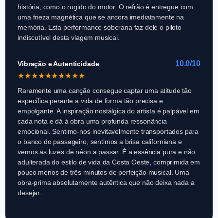
história, como o rugido do motor. O refrão é entregue com
uma frieza magnética que se ancora imediatamente na
memória. Esta performance soberana faz dele o piloto
indiscutível desta viagem musical.
10.0/10
Vibração e Autenticidade
★
★
★
★
★
★
★
★
★
★
Raramente uma canção consegue captar uma atitude tão
específica perante a vida de forma tão precisa e
empolgante. A inspiração nostálgica do artista é palpável em
cada nota e dá à obra uma profunda ressonância
emocional. Sentimo-nos inevitavelmente transportados para
o banco do passageiro, sentimos a brisa californiana e
vemos as luzes de néon a passar. É a essência pura e não
adulterada do estilo de vida da Costa Oeste, comprimida em
pouco menos de três minutos de perfeição musical. Uma
obra-prima absolutamente autêntica que não deixa nada a
desejar.