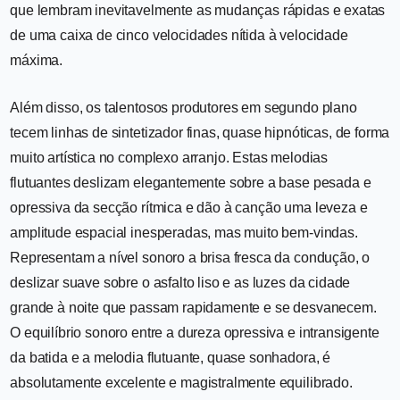
que lembram inevitavelmente as mudanças rápidas e exatas
de uma caixa de cinco velocidades nítida à velocidade
máxima.
Além disso, os talentosos produtores em segundo plano
tecem linhas de sintetizador finas, quase hipnóticas, de forma
muito artística no complexo arranjo. Estas melodias
flutuantes deslizam elegantemente sobre a base pesada e
opressiva da secção rítmica e dão à canção uma leveza e
amplitude espacial inesperadas, mas muito bem-vindas.
Representam a nível sonoro a brisa fresca da condução, o
deslizar suave sobre o asfalto liso e as luzes da cidade
grande à noite que passam rapidamente e se desvanecem.
O equilíbrio sonoro entre a dureza opressiva e intransigente
da batida e a melodia flutuante, quase sonhadora, é
absolutamente excelente e magistralmente equilibrado.