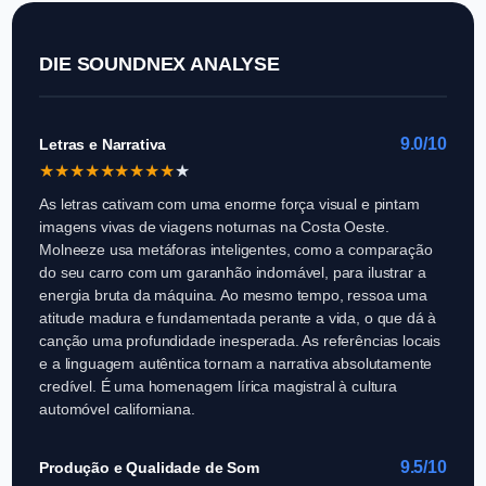
DIE SOUNDNEX ANALYSE
9.0/10
Letras e Narrativa
★
★
★
★
★
★
★
★
★
★
As letras cativam com uma enorme força visual e pintam
imagens vivas de viagens noturnas na Costa Oeste.
Molneeze usa metáforas inteligentes, como a comparação
do seu carro com um garanhão indomável, para ilustrar a
energia bruta da máquina. Ao mesmo tempo, ressoa uma
atitude madura e fundamentada perante a vida, o que dá à
canção uma profundidade inesperada. As referências locais
e a linguagem autêntica tornam a narrativa absolutamente
credível. É uma homenagem lírica magistral à cultura
automóvel californiana.
9.5/10
Produção e Qualidade de Som