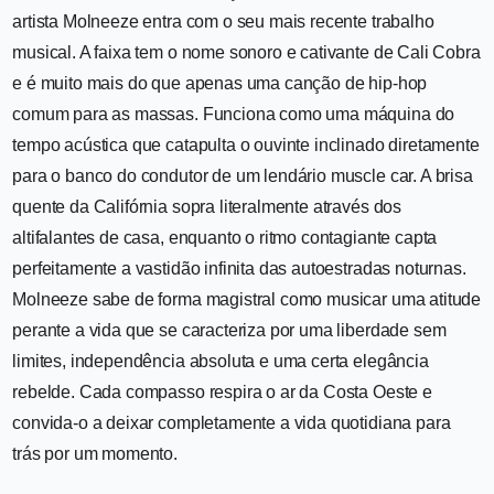
artista Molneeze entra com o seu mais recente trabalho
musical. A faixa tem o nome sonoro e cativante de Cali Cobra
e é muito mais do que apenas uma canção de hip-hop
comum para as massas. Funciona como uma máquina do
tempo acústica que catapulta o ouvinte inclinado diretamente
para o banco do condutor de um lendário muscle car. A brisa
quente da Califórnia sopra literalmente através dos
altifalantes de casa, enquanto o ritmo contagiante capta
perfeitamente a vastidão infinita das autoestradas noturnas.
Molneeze sabe de forma magistral como musicar uma atitude
perante a vida que se caracteriza por uma liberdade sem
limites, independência absoluta e uma certa elegância
rebelde. Cada compasso respira o ar da Costa Oeste e
convida-o a deixar completamente a vida quotidiana para
trás por um momento.