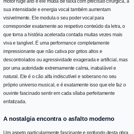
motor ruge alto e ele muda de faixa com precisão cirúrgica, a
sua intensidade e energia vocal também aumentam
visivelmente. Ele modula o seu poder vocal para
corresponder exatamente ao respetivo conteúdo da letra, o
que torna a história acelerada contada muitas vezes mais
viva e tangível. É uma performance completamente
impressionante que não cativa por gritos altos e
descontrolados ou agressividade exagerada e artificial, mas
por uma autoridade extremamente calma, inabalável e
natural. Ele é o cão alfa indiscutível e soberano no seu
próprio universo musical, e é exatamente isso que ele faz o
ouvinte fascinado sentir em cada sílaba perfeitamente
enfatizada.
A nostalgia encontra o asfalto moderno
Um aspeto particularmente fascinante e profundo desta obra