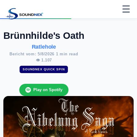
☰
Brünnhilde's Oath
Ratlehole
Bericht vom: 5/8/2026 1 min read
👁 1.107
SOUNDNEX QUICK SPIN
Play on Spotify