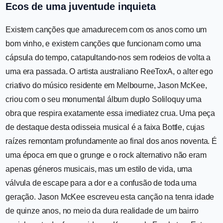
Ecos de uma juventude inquieta
Existem canções que amadurecem com os anos como um
bom vinho, e existem canções que funcionam como uma
cápsula do tempo, catapultando-nos sem rodeios de volta a
uma era passada. O artista australiano ReeToxA, o alter ego
criativo do músico residente em Melbourne, Jason McKee,
criou com o seu monumental álbum duplo Soliloquy uma
obra que respira exatamente essa imediatez crua. Uma peça
de destaque desta odisseia musical é a faixa Bottle, cujas
raízes remontam profundamente ao final dos anos noventa. É
uma época em que o grunge e o rock alternativo não eram
apenas géneros musicais, mas um estilo de vida, uma
válvula de escape para a dor e a confusão de toda uma
geração. Jason McKee escreveu esta canção na tenra idade
de quinze anos, no meio da dura realidade de um bairro