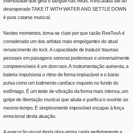
intensidade que gela o sangue nas veias. A escalada até ao
desesperado TAKE IT WITH WATER AND SETTLE DOWN
é pura catarse musical.
Nestes momentos, torna-se claro por que razão ReeToxA é
considerado um dos artistas mais empolgantes do atual
renascimento do rock. A capacidade de traduzir traumas
pessoais em paisagens sonoras poderosas e universalmente
compreensíveis é um dom raro. A instrumentação aumenta, a
bateria impulsiona o ritmo de forma implacável e o baixo
pulsa como um batimento cardíaco inquieto no fundo do
estômago. É um teste de vibração da forma mais intensa, um
golpe de libertação musical que abala e purifica o ouvinte ao
mesmo tempo. É simplesmente impossível escapar à força
emocional desta atuação.
A execução visual desta obra-prima capta perfeitamente a