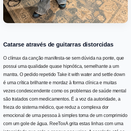
Catarse através de guitarras distorcidas
O clímax da canção manifesta-se sem dúvida na ponte, que
possui uma qualidade quase hipnótica, semelhante a um
mantra. O pedido repetido Take it with water and settle down
é uma crítica brilhante e mordaz à forma clínica e muitas
vezes condescendente como os problemas de saúde mental
são tratados com medicamentos. É a voz da autoridade, a
frieza do sistema médico, que reduz a complexa dor
emocional de uma pessoa à simples toma de um comprimido
com um gole de água. ReeToxA grita estas linhas com uma