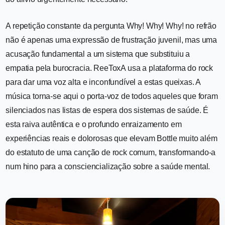
A repetição constante da pergunta Why! Why! Why! no refrão
não é apenas uma expressão de frustração juvenil, mas uma
acusação fundamental a um sistema que substituiu a
empatia pela burocracia. ReeToxA usa a plataforma do rock
para dar uma voz alta e inconfundível a estas queixas. A
música torna-se aqui o porta-voz de todos aqueles que foram
silenciados nas listas de espera dos sistemas de saúde. É
esta raiva autêntica e o profundo enraizamento em
experiências reais e dolorosas que elevam Bottle muito além
do estatuto de uma canção de rock comum, transformando-a
num hino para a consciencialização sobre a saúde mental.