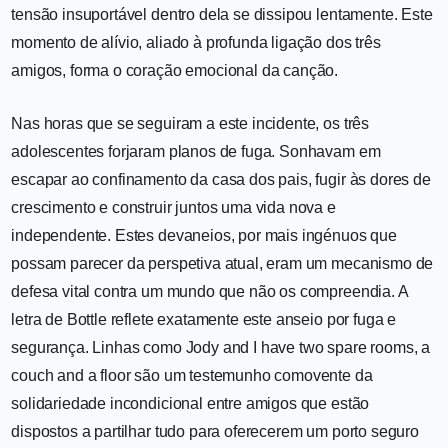
tensão insuportável dentro dela se dissipou lentamente. Este
momento de alívio, aliado à profunda ligação dos três
amigos, forma o coração emocional da canção.
Nas horas que se seguiram a este incidente, os três
adolescentes forjaram planos de fuga. Sonhavam em
escapar ao confinamento da casa dos pais, fugir às dores de
crescimento e construir juntos uma vida nova e
independente. Estes devaneios, por mais ingénuos que
possam parecer da perspetiva atual, eram um mecanismo de
defesa vital contra um mundo que não os compreendia. A
letra de Bottle reflete exatamente este anseio por fuga e
segurança. Linhas como Jody and I have two spare rooms, a
couch and a floor são um testemunho comovente da
solidariedade incondicional entre amigos que estão
dispostos a partilhar tudo para oferecerem um porto seguro