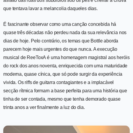
asfalto das ruas dos subúrbios sob os pés e cheirar a chuva
que tentava lavar a melancolia daqueles dias.
É fascinante observar como uma canção concebida há
quase três décadas não perdeu nada da sua relevância nos
dias de hoje. Pelo contrário, os temas que Bottle aborda
parecem hoje mais urgentes do que nunca. A execução
musical de ReeToxA é uma homenagem magistral aos heróis
do rock dos anos noventa, enriquecida com uma maturidade
moderna, quase cínica, que só pode surgir da experiência
vivida. Os riffs de guitarra contagiantes e a implacável
secção rítmica formam a base perfeita para uma história que
tinha de ser contada, mesmo que tenha demorado quase
trinta anos a ver finalmente a luz do dia.