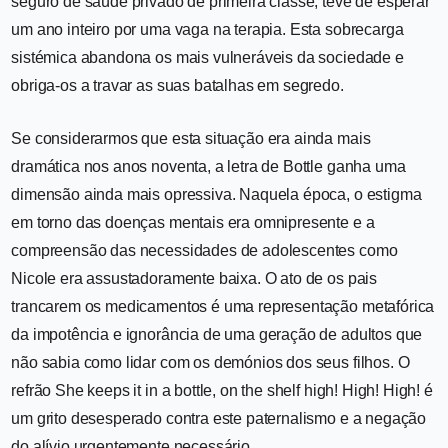
seguro de saúde privado de primeira classe, teve de esperar
um ano inteiro por uma vaga na terapia. Esta sobrecarga
sistémica abandona os mais vulneráveis da sociedade e
obriga-os a travar as suas batalhas em segredo.
Se considerarmos que esta situação era ainda mais
dramática nos anos noventa, a letra de Bottle ganha uma
dimensão ainda mais opressiva. Naquela época, o estigma
em torno das doenças mentais era omnipresente e a
compreensão das necessidades de adolescentes como
Nicole era assustadoramente baixa. O ato de os pais
trancarem os medicamentos é uma representação metafórica
da impotência e ignorância de uma geração de adultos que
não sabia como lidar com os demónios dos seus filhos. O
refrão She keeps it in a bottle, on the shelf high! High! High! é
um grito desesperado contra este paternalismo e a negação
do alívio urgentemente necessário.