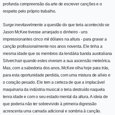
profunda compreensão da arte de escrever canções e o
respeito pelo próprio trabalho.
Surge inevitavelmente a questão do que teria acontecido se
Jason McKee tivesse arranjado o dinheiro - uns
impressionantes cinco mil dólares na altura - para gravar a
canção profissionalmente nos anos noventa. Ele tinha a
mesma idade que os membros da lendária banda australiana
Silverchair quando estes viveram a sua ascensão meteórica.
Mas, com a sabedoria dos anos, McKee olha hoje para trás,
para esta oportunidade perdida, com uma mistura de alívio e
o coração pesado. Ele tem a certeza de que a implacável
maquinaria da indústria musical o teria destruído naquela
tenra idade e com o seu estado mental da altura. A ideia de
que poderia não ter sobrevivido à primeira digressão
acrescenta uma camada adicional e sombria à canção.