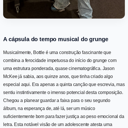
A cápsula do tempo musical do grunge
Musicalmente, Bottle é uma construção fascinante que
combina a ferocidade impetuosa do início do grunge com
uma estrutura ponderada, quase cinematográfica. Jason
McKee já sabia, aos quinze anos, que tinha criado algo
especial aqui. Era apenas a quinta canção que escrevia, mas
sentiu instintivamente o imenso potencial desta composição.
Chegou a planear guardar a faixa para o seu segundo
álbum, na esperança de, até lá, ser um músico
suficientemente bom para fazer justiça ao peso emocional da
letra. Esta notável visão de um adolescente atesta uma