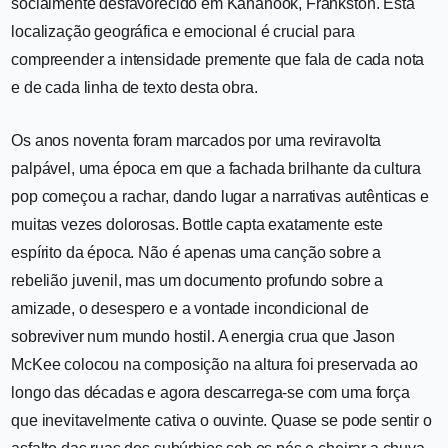
socialmente desfavorecido em Kananook, Frankston. Esta
localização geográfica e emocional é crucial para
compreender a intensidade premente que fala de cada nota
e de cada linha de texto desta obra.
Os anos noventa foram marcados por uma reviravolta
palpável, uma época em que a fachada brilhante da cultura
pop começou a rachar, dando lugar a narrativas autênticas e
muitas vezes dolorosas. Bottle capta exatamente este
espírito da época. Não é apenas uma canção sobre a
rebelião juvenil, mas um documento profundo sobre a
amizade, o desespero e a vontade incondicional de
sobreviver num mundo hostil. A energia crua que Jason
McKee colocou na composição na altura foi preservada ao
longo das décadas e agora descarrega-se com uma força
que inevitavelmente cativa o ouvinte. Quase se pode sentir o