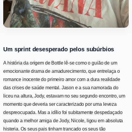
Um sprint desesperado pelos subúrbios
A história da origem de Bottle lê-se como o guião de um
emocionante drama de amadurecimento, que entrelaça o
romance inocente do primeiro amor com a dura realidade
das crises de saúde mental. Jason e a sua namorada do
liceu na altura, Jody, estavam no seu segundo encontro, um
momento que deveria ser caracterizado por uma leveza
despreocupada. Mas a idílio foi subitamente despedaçado
quando a melhor amiga de Jody, Nicole, ligou em absoluta
histeria. Os seus pais tinham trancado os seus tão