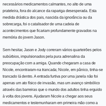
necessários medicamentos calmantes, no alto de uma
prateleira, fora do alcance da rapariga desesperada. Esta
medida drástica dos pais, nascida da ignorância ou da
sobrecarga, foi o catalisador de uma cadeia de
acontecimentos que ficariam profundamente gravados na
memória do jovem Jason.
Sem hesitar, Jason e Jody correram vários quarteirões pelos
subúrbios, impulsionados pela pura adrenalina da
preocupação com a amiga. Quando chegaram a casa de
Nicole, encontraram-na trancada; Nicole, em pânico, tinha-se
trancado lá dentro. A entrada furtiva por uma janela não foi
apenas um ato físico de invasão, mas um avanço simbólico
através das barreiras que o mundo dos adultos tinha erguido
à volta dos jovens. Ajudaram Nicole a chegar aos seus
medicamentos e testemunharam em primeira mão como a