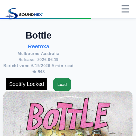
☰
Bottle
Reetoxa
Melbourne Australia
Release: 2026-06-19
Bericht vom: 6/19/2026 9 min read
👁 948
Spotify Locked
Load