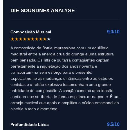
DIE SOUNDNEX ANALYSE
9.0/10
Composição Musical
★
★
★
★
★
★
★
★
★
★
A composição de Bottle impressiona com um equilíbrio
magistral entre a energia crua do grunge e uma estrutura
bem pensada. Os riffs de guitarra contagiantes captam
perfeitamente a inquietação dos anos noventa e
transportam-na sem esforço para o presente.
Especialmente as mudanças dinâmicas entre as estrofes
contidas e o refrão explosivo testemunham uma grande
habilidade de composição. A canção constrói uma tensão
contínua que se liberta de forma espetacular na ponte. É um
arranjo musical que apoia e amplifica o núcleo emocional da
história a todo o momento.
9.5/10
Profundidade Lírica