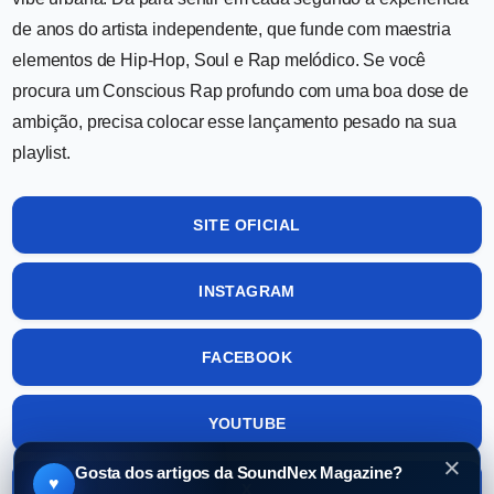
de anos do artista independente, que funde com maestria
elementos de Hip-Hop, Soul e Rap melódico. Se você
procura um Conscious Rap profundo com uma boa dose de
ambição, precisa colocar esse lançamento pesado na sua
playlist.
SITE OFICIAL
INSTAGRAM
FACEBOOK
YOUTUBE
×
Gosta dos artigos da SoundNex Magazine?
♥
X