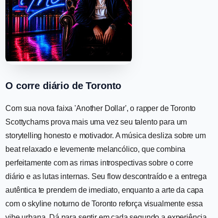
O corre diário de Toronto
Com sua nova faixa 'Another Dollar', o rapper de Toronto
Scottychams prova mais uma vez seu talento para um
storytelling honesto e motivador. A música desliza sobre um
beat relaxado e levemente melancólico, que combina
perfeitamente com as rimas introspectivas sobre o corre
diário e as lutas internas. Seu flow descontraído e a entrega
autêntica te prendem de imediato, enquanto a arte da capa
com o skyline noturno de Toronto reforça visualmente essa
vibe urbana. Dá para sentir em cada segundo a experiência