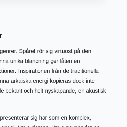
r
genrer. Spåret rör sig virtuost på den
na unika blandning ger låten en
oner. Inspirationen från de traditionella
Denna arkaiska energi kopieras dock inte
åde bekant och helt nyskapande, en akustisk
 presenterar sig här som en komplex,